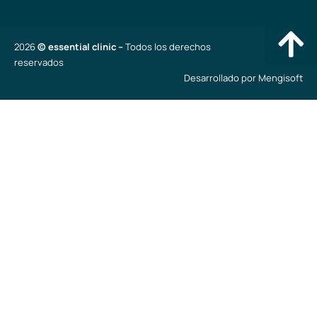
2026
© essential clinic –
Todos los derechos
reservados
Desarrollado por
Mengisoft