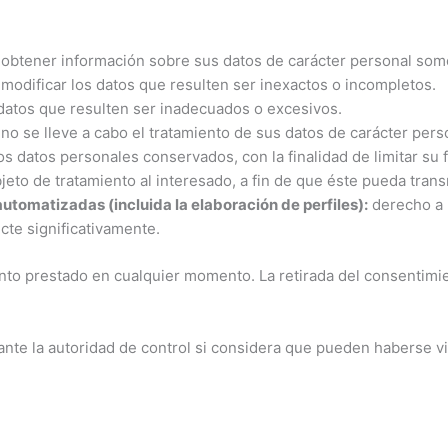
 obtener información sobre sus datos de carácter personal some
 modificar los datos que resulten ser inexactos o incompletos.
datos que resulten ser inadecuados o excesivos.
no se lleve a cabo el tratamiento de sus datos de carácter pers
s datos personales conservados, con la finalidad de limitar su 
bjeto de tratamiento al interesado, a fin de que éste pueda tran
utomatizadas (incluida la elaboración de perfiles):
derecho a 
cte significativamente.
nto prestado en cualquier momento. La retirada del consentimien
nte la autoridad de control si considera que pueden haberse vi