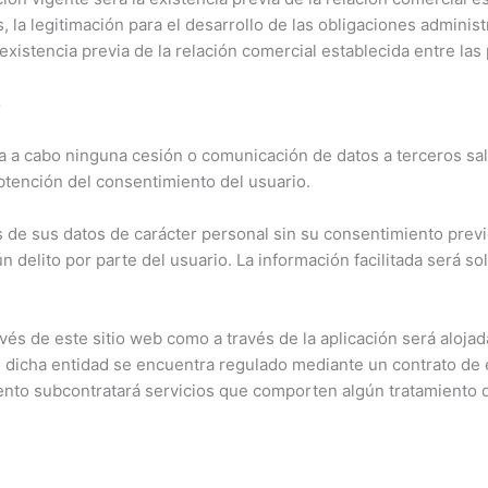
s, la legitimación para el desarrollo de las obligaciones administ
 existencia previa de la relación comercial establecida entre las 
S
 cabo ninguna cesión o comunicación de datos a terceros salv
obtención del consentimiento del usuario.
 de sus datos de carácter personal sin su consentimiento previ
ún delito por parte del usuario. La información facilitada será
avés de este sitio web como a través de la aplicación será al
 dicha entidad se encuentra regulado mediante un contrato de 
nto subcontratará servicios que comporten algún tratamiento d