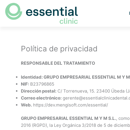
Política de privacidad
RESPONSABLE DEL TRATAMIENTO
Identidad: GRUPO EMPRESARIAL ESSENTIAL M Y M 
NIF:
B23796865
Dirección postal:
C/ Torrenueva, 15. 23400 Úbeda (J
Correo electrónico:
gerente@essentialclinicadental
Web.
https://dev.mengisoft.com/essential/
GRUPO EMPRESARIAL ESSENTIAL M Y M S.L.
, como
2016 (RGPD), la Ley Orgánica 3/2018 de 5 de diciemb