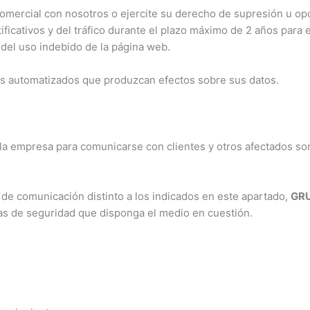
omercial con nosotros o ejercite su derecho de supresión u opos
cativos y del tráfico durante el plazo máximo de 2 años para e
 del uso indebido de la página web.
os automatizados que produzcan efectos sobre sus datos.
 la empresa para comunicarse con clientes y otros afectados son
 de comunicación distinto a los indicados en este apartado,
GRU
as de seguridad que disponga el medio en cuestión.