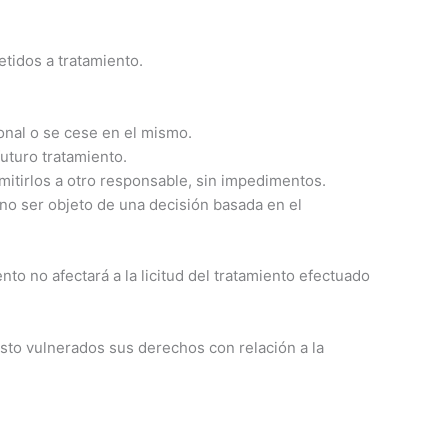
tidos a tratamiento.
onal o se cese en el mismo.
futuro tratamiento.
smitirlos a otro responsable, sin impedimentos.
no ser objeto de una decisión basada en el
to no afectará a la licitud del tratamiento efectuado
sto vulnerados sus derechos con relación a la