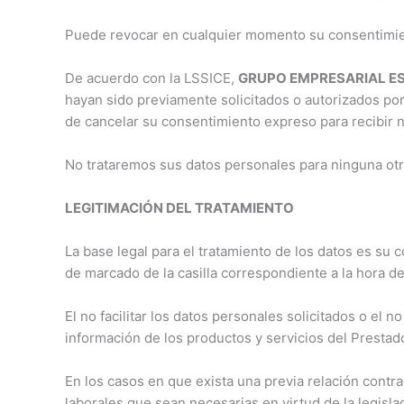
Puede revocar en cualquier momento su consentimien
De acuerdo con la LSSICE,
GRUPO EMPRESARIAL ESS
hayan sido previamente solicitados o autorizados por 
de cancelar su consentimiento expreso para recibir
No trataremos sus datos personales para ninguna otra 
LEGITIMACIÓN DEL TRATAMIENTO
La base legal para el tratamiento de los datos es su 
de marcado de la casilla correspondiente a la hora d
El no facilitar los datos personales solicitados o el 
información de los productos y servicios del Prestado
En los casos en que exista una previa relación contrac
laborales que sean necesarias en virtud de la legislac