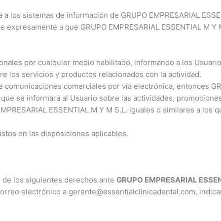
a a los sistemas de información de GRUPO EMPRESARIAL ESSENT
iente expresamente a que GRUPO EMPRESARIAL ESSENTIAL M Y M S.
ales por cualquier medio habilitado, informando a los Usuarios
re los servicios y productos relacionados con la actividad.
 de comunicaciones comerciales por vía electrónica, entonce
ue se informará al Usuario sobre las actividades, promociones,
MPRESARIAL ESSENTIAL M Y M S.L. iguales o similares a los que
stos en las disposiciones aplicables.
o de los siguientes derechos ante
GRUPO EMPRESARIAL ESSENT
 correo electrónico a gerente@essentialclinicadental.com, in