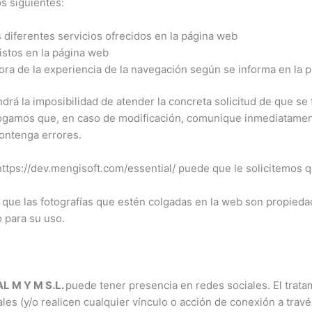
s siguientes:
s diferentes servicios ofrecidos en la página web
istos en la página web
ora de la experiencia de la navegación según se informa en la po
drá la imposibilidad de atender la concreta solicitud de que se 
 rogamos que, en caso de modificación, comunique inmediatament
ontenga errores.
 https://dev.mengisoft.com/essential/ puede que le solicitemos
s que las fotografías que estén colgadas en la web son propied
o para su uso.
 M Y M S.L.
puede tener presencia en redes sociales. El tratam
s (y/o realicen cualquier vínculo o acción de conexión a través