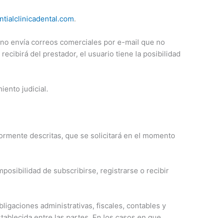
tialclinicadental.com
.
, no envía correos comerciales por e-mail que no
cibirá del prestador, el usuario tiene la posibilidad
iento judicial.
riormente descritas, que se solicitará en el momento
mposibilidad de subscribirse, registrarse o recibir
bligaciones administrativas, fiscales, contables y
stablecida entre las partes. En los casos en que