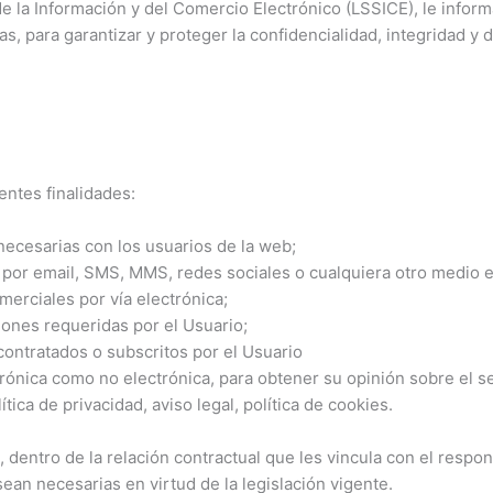
 de la Información y del Comercio Electrónico (LSSICE), le info
s, para garantizar y proteger la confidencialidad, integridad y 
entes finalidades:
necesarias con los usuarios de la web;
 por email, SMS, MMS, redes sociales o cualquiera otro medio el
erciales por vía electrónica;
iones requeridas por el Usuario;
contratados o subscritos por el Usuario
ctrónica como no electrónica, para obtener su opinión sobre el se
tica de privacidad, aviso legal, política de cookies.
 dentro de la relación contractual que les vincula con el respo
sean necesarias en virtud de la legislación vigente.