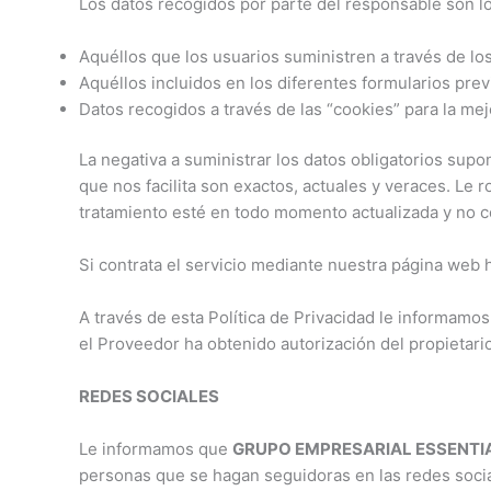
Los datos recogidos por parte del responsable son lo
Aquéllos que los usuarios suministren a través de lo
Aquéllos incluidos en los diferentes formularios prev
Datos recogidos a través de las “cookies” para la mej
La negativa a suministrar los datos obligatorios supon
que nos facilita son exactos, actuales y veraces. Le
tratamiento esté en todo momento actualizada y no c
Si contrata el servicio mediante nuestra página web
A través de esta Política de Privacidad le informamo
el Proveedor ha obtenido autorización del propietari
REDES SOCIALES
Le informamos que
GRUPO EMPRESARIAL ESSENTIAL
personas que se hagan seguidoras en las redes sociale