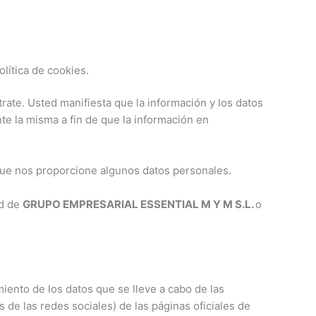
lítica de cookies.
trate. Usted manifiesta que la información y los datos
e la misma a fin de que la información en
 que nos proporcione algunos datos personales.
ad de
GRUPO EMPRESARIAL ESSENTIAL M Y M S.L.
o
iento de los datos que se lleve a cabo de las
 de las redes sociales) de las páginas oficiales de