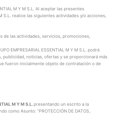
IAL M Y M S.L. Al aceptar las presentes
L. realice las siguientes actividades y/o acciones,
 de las actividades, servicios, promociones,
s GRUPO EMPRESARIAL ESSENTIAL M Y M S.L. podrá
 publicidad, noticias, ofertas y se proporcionará más
 fueron inicialmente objeto de contratación o de
IAL M Y M S.L.
presentando un escrito a la
dicando como Asunto: “PROTECCIÓN DE DATOS,