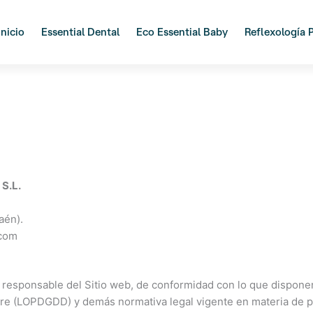
Inicio
Essential Dental
Eco Essential Baby
Reflexología 
S.L.
aén).
.com
 responsable del Sitio web, de conformidad con lo que dispone
re (LOPDGDD) y demás normativa legal vigente en materia de pr